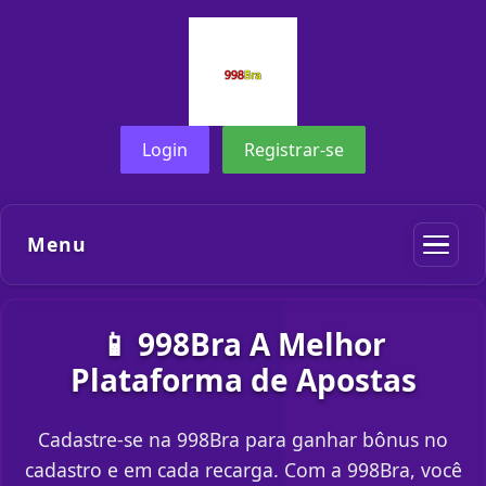
Login
Registrar-se
Menu
📱 998Bra A Melhor
Plataforma de Apostas
Cadastre-se na 998Bra para ganhar bônus no
cadastro e em cada recarga. Com a 998Bra, você