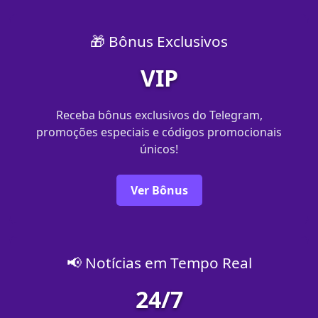
🎁 Bônus Exclusivos
VIP
Receba bônus exclusivos do Telegram,
promoções especiais e códigos promocionais
únicos!
Ver Bônus
📢 Notícias em Tempo Real
24/7