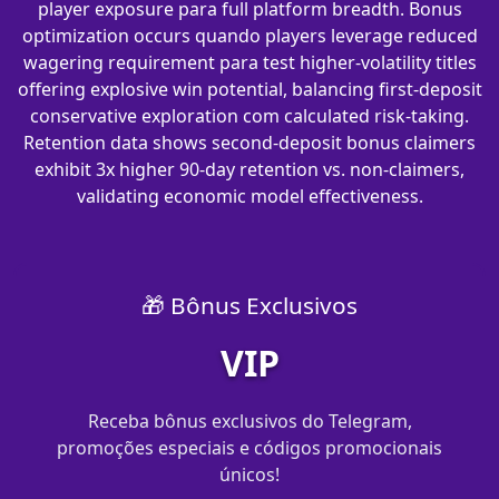
player exposure para full platform breadth. Bonus
optimization occurs quando players leverage reduced
wagering requirement para test higher-volatility titles
offering explosive win potential, balancing first-deposit
conservative exploration com calculated risk-taking.
Retention data shows second-deposit bonus claimers
exhibit 3x higher 90-day retention vs. non-claimers,
validating economic model effectiveness.
🎁 Bônus Exclusivos
VIP
Receba bônus exclusivos do Telegram,
promoções especiais e códigos promocionais
únicos!