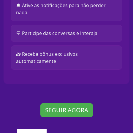
🔔 Ative as notificações para não perder
nada
💬 Participe das conversas e interaja
🎁 Receba bônus exclusivos
automaticamente
SEGUIR AGORA