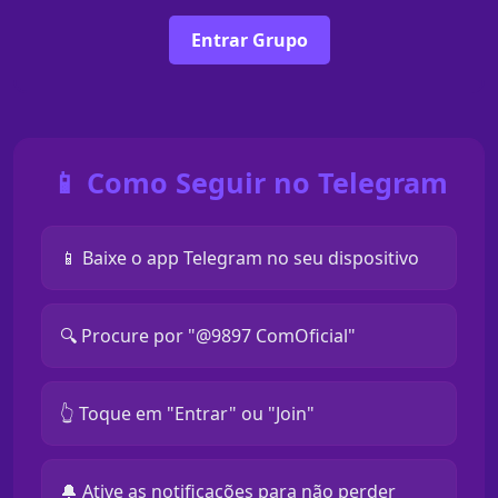
Entrar Grupo
📱 Como Seguir no Telegram
📱 Baixe o app Telegram no seu dispositivo
🔍 Procure por "@9897 ComOficial"
👆 Toque em "Entrar" ou "Join"
🔔 Ative as notificações para não perder