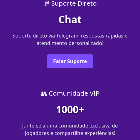
💬 Suporte Direto
Chat
Suporte direto via Telegram, respostas rápidas e
atendimento personalizado!
Falar Suporte
👥 Comunidade VIP
1000+
Junte-se a uma comunidade exclusiva de
jogadores e compartilhe experiências!