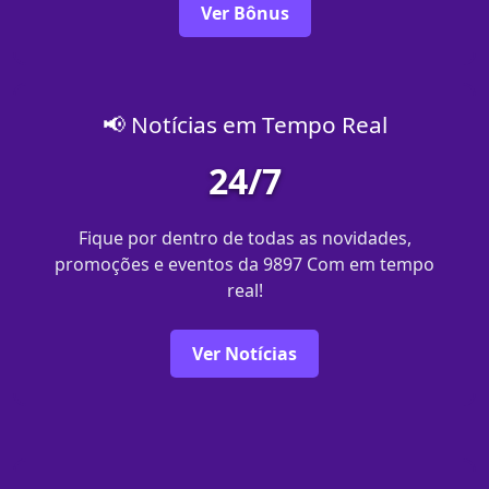
Ver Bônus
📢 Notícias em Tempo Real
24/7
Fique por dentro de todas as novidades,
promoções e eventos da 9897 Com em tempo
real!
Ver Notícias