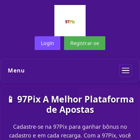
Login
Registrar-se
Menu
📱 97Pix A Melhor Plataforma
de Apostas
Cadastre-se na 97Pix para ganhar bônus no
cadastro e em cada recarga. Com a 97Pix, você