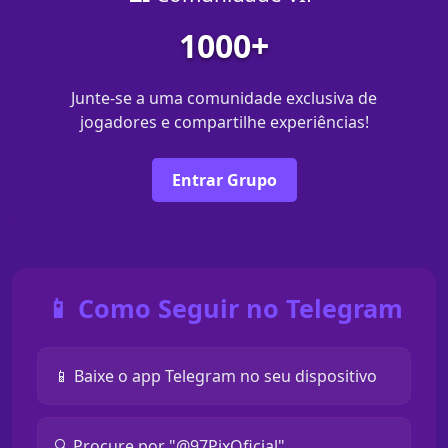
1000+
Junte-se a uma comunidade exclusiva de
jogadores e compartilhe experiências!
Entrar Grupo
📱 Como Seguir no Telegram
📱 Baixe o app Telegram no seu dispositivo
🔍 Procure por "@97PixOficial"