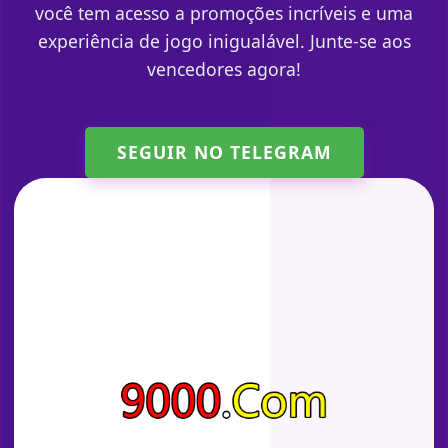
você tem acesso a promoções incríveis e uma
experiência de jogo inigualável. Junte-se aos
vencedores agora!
SEGUIR NO TELEGRAM