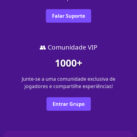
Falar Suporte
👥 Comunidade VIP
1000+
Junte-se a uma comunidade exclusiva de
jogadores e compartilhe experiências!
Entrar Grupo