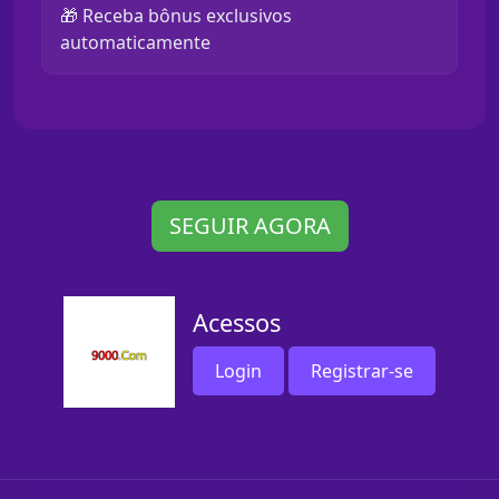
🎁 Receba bônus exclusivos
automaticamente
SEGUIR AGORA
Acessos
Login
Registrar-se