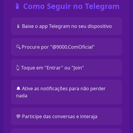
📱 Como Seguir no Telegram
📱 Baixe o app Telegram no seu dispositivo
🔍 Procure por "@9000.ComOficial"
👆 Toque em "Entrar" ou "Join"
🔔 Ative as notificações para não perder
nada
💬 Participe das conversas e interaja