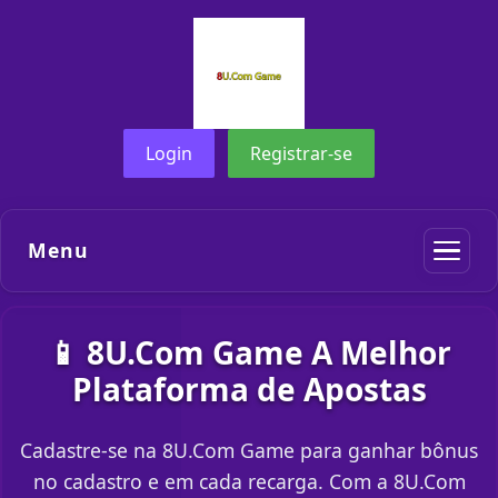
Login
Registrar-se
Menu
📱 8U.Com Game A Melhor
Plataforma de Apostas
Cadastre-se na 8U.Com Game para ganhar bônus
no cadastro e em cada recarga. Com a 8U.Com