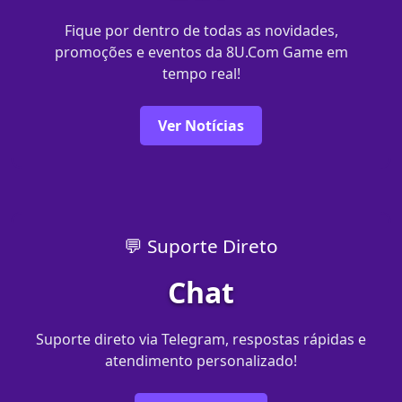
Fique por dentro de todas as novidades,
promoções e eventos da 8U.Com Game em
tempo real!
Ver Notícias
💬 Suporte Direto
Chat
Suporte direto via Telegram, respostas rápidas e
atendimento personalizado!