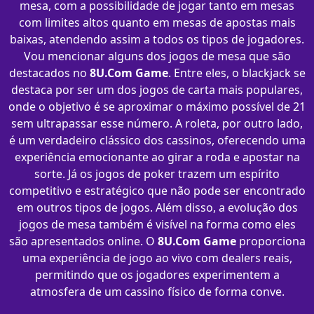
mesa, com a possibilidade de jogar tanto em mesas
com limites altos quanto em mesas de apostas mais
baixas, atendendo assim a todos os tipos de jogadores.
Vou mencionar alguns dos jogos de mesa que são
destacados no
8U.Com Game
. Entre eles, o blackjack se
destaca por ser um dos jogos de carta mais populares,
onde o objetivo é se aproximar o máximo possível de 21
sem ultrapassar esse número. A roleta, por outro lado,
é um verdadeiro clássico dos cassinos, oferecendo uma
experiência emocionante ao girar a roda e apostar na
sorte. Já os jogos de poker trazem um espírito
competitivo e estratégico que não pode ser encontrado
em outros tipos de jogos. Além disso, a evolução dos
jogos de mesa também é visível na forma como eles
são apresentados online. O
8U.Com Game
proporciona
uma experiência de jogo ao vivo com dealers reais,
permitindo que os jogadores experimentem a
atmosfera de um cassino físico de forma conve.