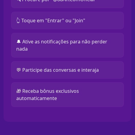
👆 Toque em "Entrar" ou "Join"
🔔 Ative as notificações para não perder
nada
💬 Participe das conversas e interaja
🎁 Receba bônus exclusivos
automaticamente