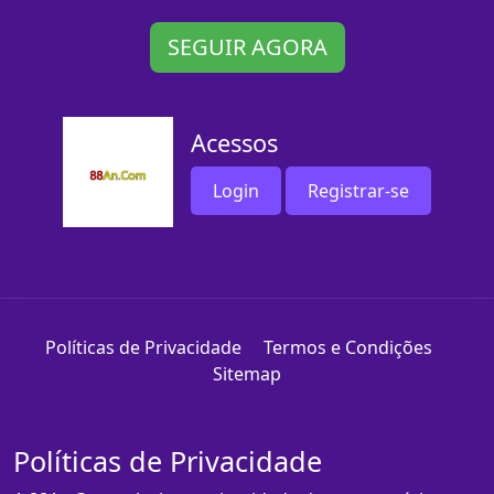
SEGUIR AGORA
Acessos
Login
Registrar-se
Políticas de Privacidade
Termos e Condições
Sitemap
Políticas de Privacidade