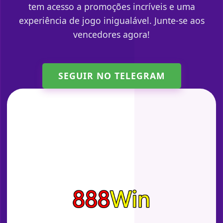
tem acesso a promoções incríveis e uma
experiência de jogo inigualável. Junte-se aos
vencedores agora!
SEGUIR NO TELEGRAM