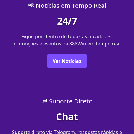
📢 Notícias em Tempo Real
24/7
Fique por dentro de todas as novidades,
promoções e eventos da 888Win em tempo real!
Ver Notícias
💬 Suporte Direto
Chat
Suporte direto via Telegram, respostas rápidas e