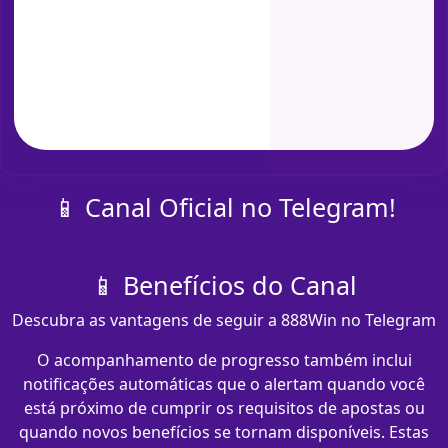
📱 Canal Oficial no Telegram!
📱 Benefícios do Canal
Descubra as vantagens de seguir a 888Win no Telegram
O acompanhamento de progresso também inclui
notificações automáticas que o alertam quando você
está próximo de cumprir os requisitos de apostas ou
quando novos benefícios se tornam disponíveis. Estas