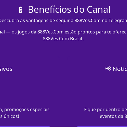
📱 Benefícios do Canal
Descubra as vantagens de seguir a 888Ves.Com no Telegra
nal — os jogos da 888Ves.Com estão prontos para te ofere
888Ves.Com Brasil .
sivos
📢 Notí
m, promoções especiais
Fique por dentro d
s únicos!
eventos da 