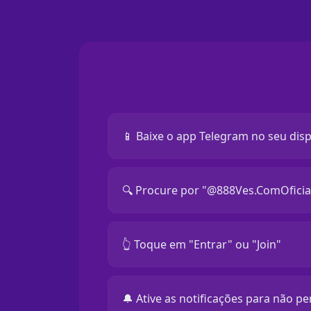
📱 Baixe o app Telegram no seu disp
🔍 Procure por "@888Ves.ComOficia
👆 Toque em "Entrar" ou "Join"
🔔 Ative as notificações para não p