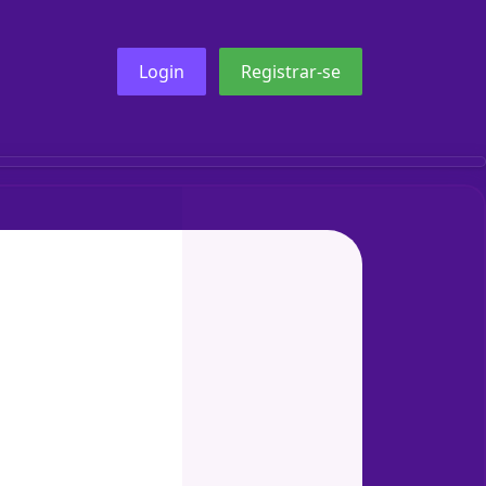
Login
Registrar-se