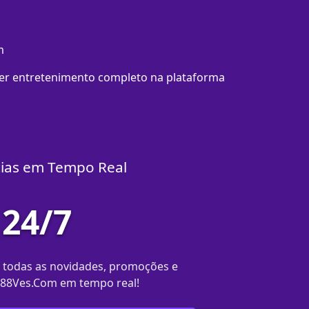
m
cer entretenimento completo na plataforma
cias em Tempo Real
24/7
e todas as novidades, promoções e
888Ves.Com em tempo real!