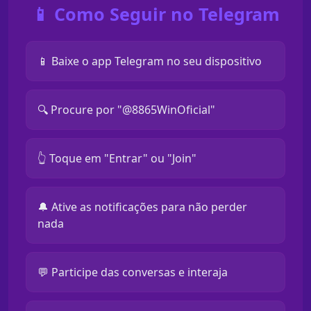
📱 Como Seguir no Telegram
📱 Baixe o app Telegram no seu dispositivo
🔍 Procure por "@8865WinOficial"
👆 Toque em "Entrar" ou "Join"
🔔 Ative as notificações para não perder
nada
💬 Participe das conversas e interaja