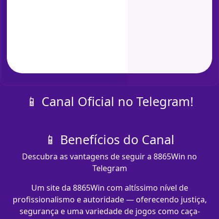
📱 Canal Oficial no Telegram!
📱 Benefícios do Canal
Descubra as vantagens de seguir a 8865Win no
Telegram
Um site da 8865Win com altíssimo nível de
profissionalismo e autoridade — oferecendo justiça,
segurança e uma variedade de jogos como caça-