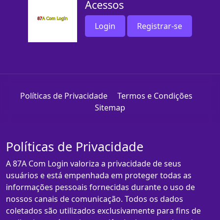
Acessos
Login
Registrar-se
Políticas de Privacidade
Termos e Condições
Sitemap
Políticas de Privacidade
A 87A Com Login valoriza a privacidade de seus
usuários e está empenhada em proteger todas as
informações pessoais fornecidas durante o uso de
nossos canais de comunicação. Todos os dados
coletados são utilizados exclusivamente para fins de