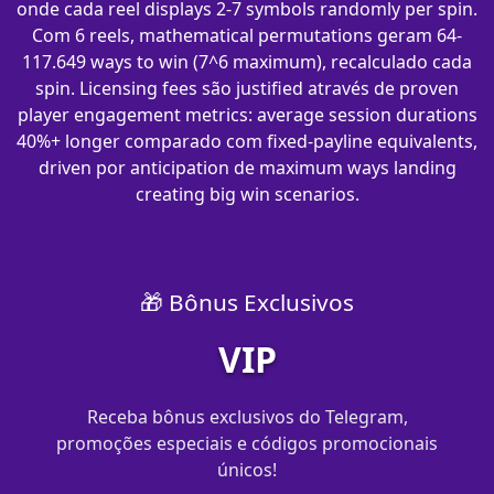
onde cada reel displays 2-7 symbols randomly per spin.
Com 6 reels, mathematical permutations geram 64-
117.649 ways to win (7^6 maximum), recalculado cada
spin. Licensing fees são justified através de proven
player engagement metrics: average session durations
40%+ longer comparado com fixed-payline equivalents,
driven por anticipation de maximum ways landing
creating big win scenarios.
🎁 Bônus Exclusivos
VIP
Receba bônus exclusivos do Telegram,
promoções especiais e códigos promocionais
únicos!