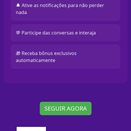
🔔 Ative as notificações para não perder
nada
💬 Participe das conversas e interaja
🎁 Receba bônus exclusivos
automaticamente
SEGUIR AGORA