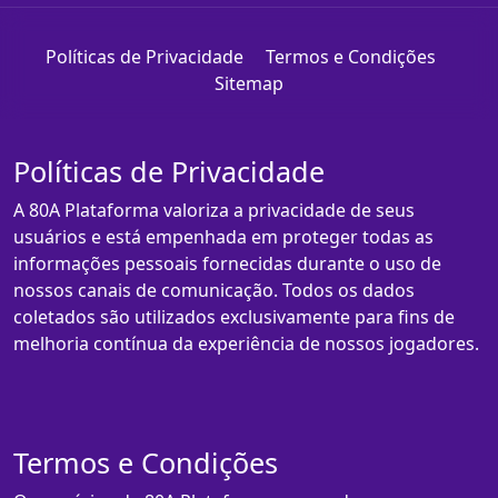
Políticas de Privacidade
Termos e Condições
Sitemap
Políticas de Privacidade
A 80A Plataforma valoriza a privacidade de seus
usuários e está empenhada em proteger todas as
informações pessoais fornecidas durante o uso de
nossos canais de comunicação. Todos os dados
coletados são utilizados exclusivamente para fins de
melhoria contínua da experiência de nossos jogadores.
Termos e Condições