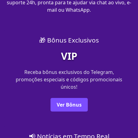
suporte 24h, pronta para te ajudar via chat ao vivo, e-
mail ou WhatsApp.
🎁 Bônus Exclusivos
VIP
Receba bônus exclusivos do Telegram,
promoções especiais e códigos promocionais
únicos!
Ver Bônus
📢 Notícias em Tempo Real