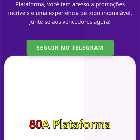
Plataforma, você tem acesso a promoções
incríveis e uma experiência de jogo inigualável.
Junte-se aos vencedores agora!
SEGUIR NO TELEGRAM