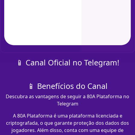
📱 Canal Oficial no Telegram!
📱 Benefícios do Canal
Descubra as vantagens de seguir a 80A Plataforma no
Telegram
A 80A Plataforma é uma plataforma licenciada e
criptografada, o que garante proteção dos dados dos
jogadores. Além disso, conta com uma equipe de