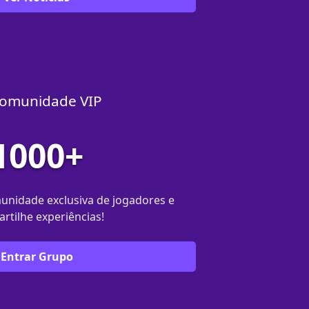
Comunidade VIP
1000+
unidade exclusiva de jogadores e
rtilhe experiências!
Entrar Grupo