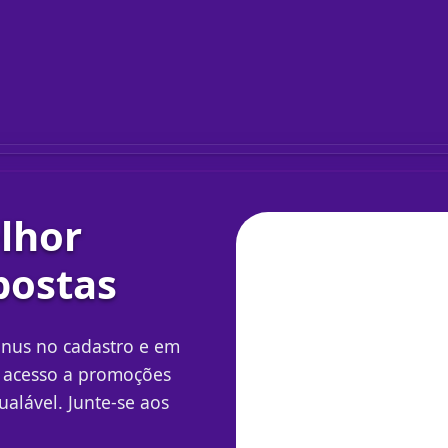
lhor
postas
nus no cadastro e em
 acesso a promoções
ualável. Junte-se aos