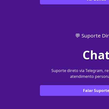
💬 Suporte Di
Cha
Suporte direto via Telegram, r
atendimento persona
Falar Suport