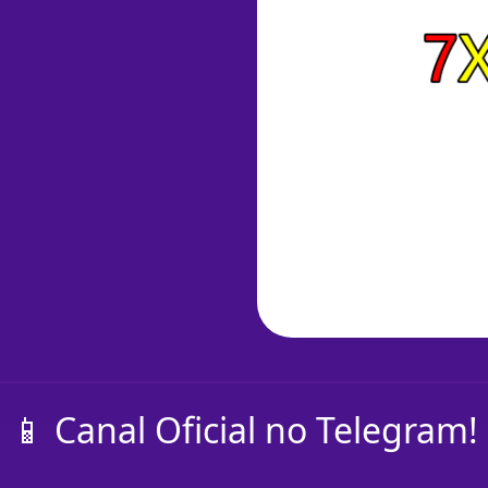
📱 Canal Oficial no Telegram!