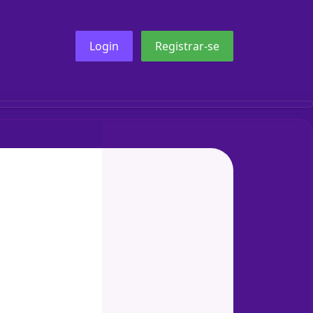
Login
Registrar-se