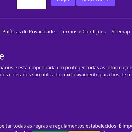
Políticas de Privacidade
Termos e Condições
Sitemap
de
suários e está empenhada em proteger todas as informaçõe
os coletados são utilizados exclusivamente para fins de m
itar todas as regras e regulamentos estabelecidos. É impo