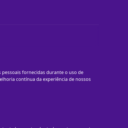
 pessoais fornecidas durante o uso de
elhoria contínua da experiência de nossos