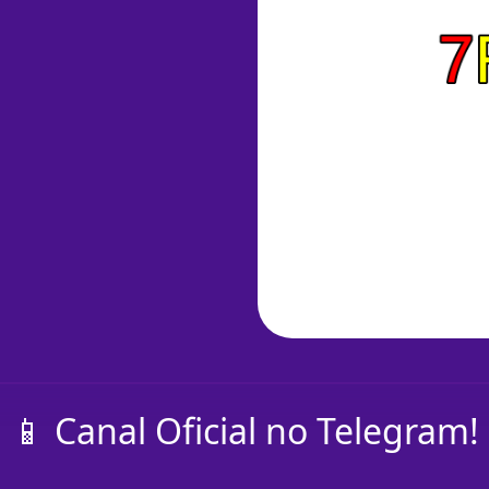
📱 Canal Oficial no Telegram!