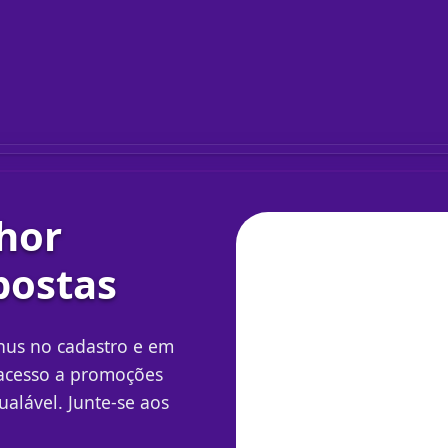
hor
postas
nus no cadastro e em
 acesso a promoções
ualável. Junte-se aos