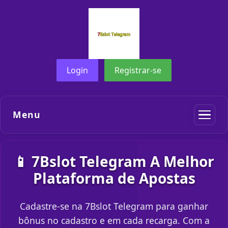
Login
Registrar-se
Menu
📱 7Bslot Telegram A Melhor
Plataforma de Apostas
Cadastre-se na 7Bslot Telegram para ganhar
bônus no cadastro e em cada recarga. Com a