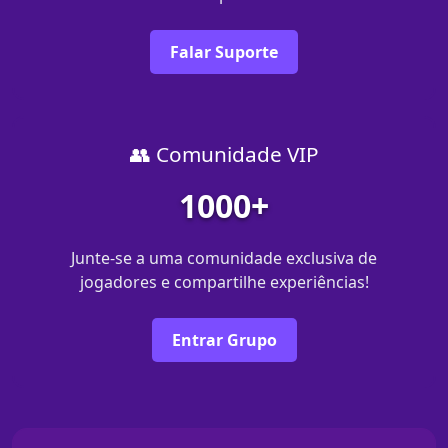
Falar Suporte
👥 Comunidade VIP
1000+
Junte-se a uma comunidade exclusiva de
jogadores e compartilhe experiências!
Entrar Grupo