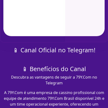
📱 Canal Oficial no Telegram!
📱 Benefícios do Canal
Descubra as vantagens de seguir a 79Y.Com no
Telegram
A 79Y.Com é uma empresa de cassino profissional com
equipe de atendimento 79Y.Com Brasil disponível 24h e
um time operacional experiente, oferecendo um