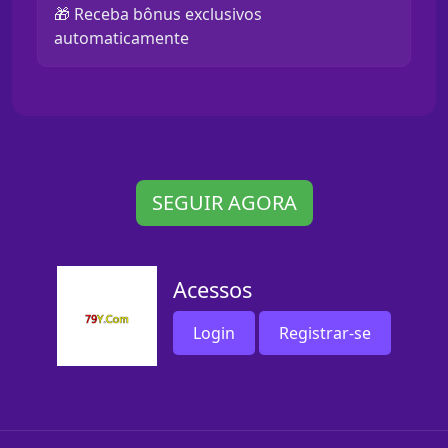
🎁 Receba bônus exclusivos
automaticamente
SEGUIR AGORA
Acessos
Login
Registrar-se