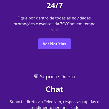
24/7
Fique por dentro de todas as novidades,
promoções e eventos da 79Y.Com em tempo
real!
Ver Notícias
💬 Suporte Direto
Chat
Suporte direto via Telegram, respostas rápidas e
atendimento personalizado!