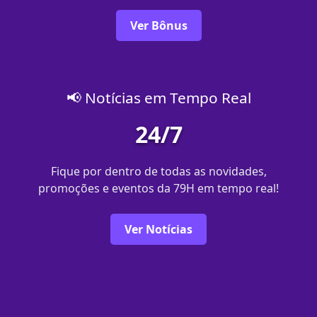
Ver Bônus
📢 Notícias em Tempo Real
24/7
Fique por dentro de todas as novidades,
promoções e eventos da 79H em tempo real!
Ver Notícias