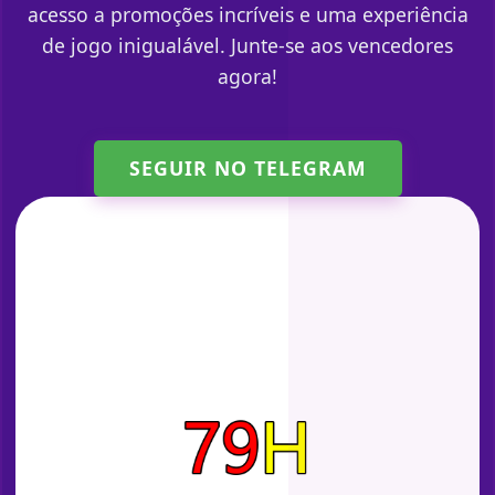
acesso a promoções incríveis e uma experiência
de jogo inigualável. Junte-se aos vencedores
agora!
SEGUIR NO TELEGRAM