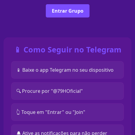
Entrar Grupo
📱 Como Seguir no Telegram
📱 Baixe o app Telegram no seu dispositivo
🔍 Procure por "@79HOficial"
👆 Toque em "Entrar" ou "Join"
🔔 Ative as notificações para não perder