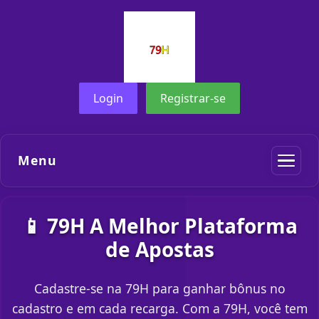
Login
Registrar-se
Menu
📱 79H A Melhor Plataforma
de Apostas
Cadastre-se na 79H para ganhar bônus no
cadastro e em cada recarga. Com a 79H, você tem