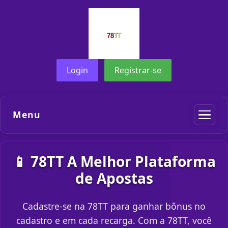
Login
Registrar-se
Menu
📱 78TT A Melhor Plataforma
de Apostas
Cadastre-se na 78TT para ganhar bônus no
cadastro e em cada recarga. Com a 78TT, você