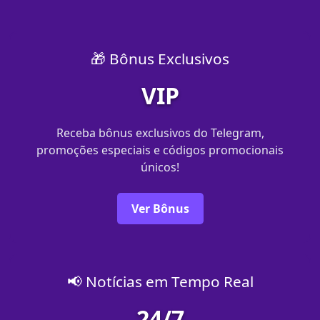
🎁 Bônus Exclusivos
VIP
Receba bônus exclusivos do Telegram,
promoções especiais e códigos promocionais
únicos!
Ver Bônus
📢 Notícias em Tempo Real
24/7