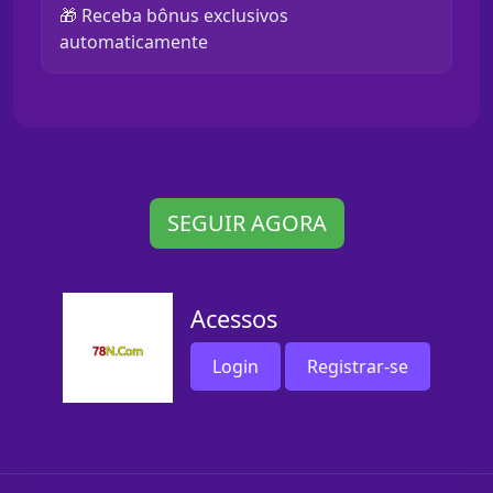
🎁 Receba bônus exclusivos
automaticamente
SEGUIR AGORA
Acessos
Login
Registrar-se