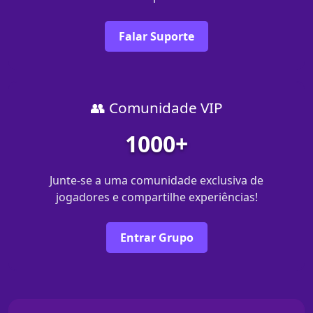
Falar Suporte
👥 Comunidade VIP
1000+
Junte-se a uma comunidade exclusiva de
jogadores e compartilhe experiências!
Entrar Grupo