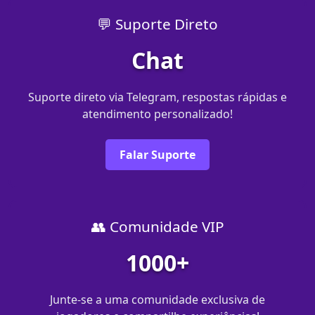
💬 Suporte Direto
Chat
Suporte direto via Telegram, respostas rápidas e
atendimento personalizado!
Falar Suporte
👥 Comunidade VIP
1000+
Junte-se a uma comunidade exclusiva de