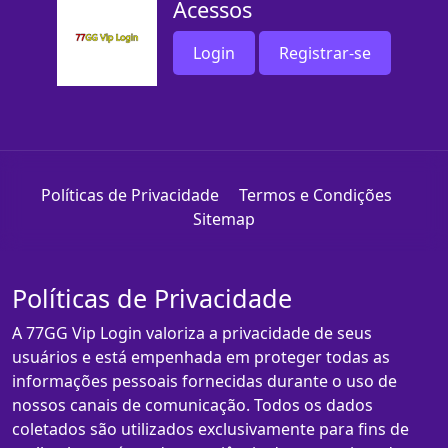
Acessos
Login
Registrar-se
Políticas de Privacidade
Termos e Condições
Sitemap
Políticas de Privacidade
A 77GG Vip Login valoriza a privacidade de seus
usuários e está empenhada em proteger todas as
informações pessoais fornecidas durante o uso de
nossos canais de comunicação. Todos os dados
coletados são utilizados exclusivamente para fins de