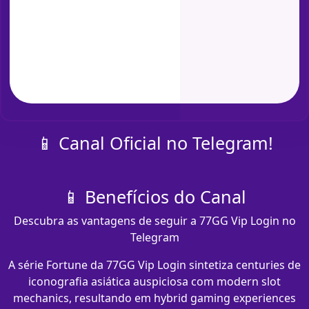
📱 Canal Oficial no Telegram!
📱 Benefícios do Canal
Descubra as vantagens de seguir a 77GG Vip Login no
Telegram
A série Fortune da 77GG Vip Login sintetiza centuries de
iconografia asiática auspiciosa com modern slot
mechanics, resultando em hybrid gaming experiences