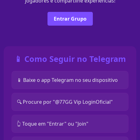
jogadores e compartilhe experiências!
Entrar Grupo
📱 Como Seguir no Telegram
📱 Baixe o app Telegram no seu dispositivo
🔍 Procure por "@77GG Vip LoginOficial"
👆 Toque em "Entrar" ou "Join"