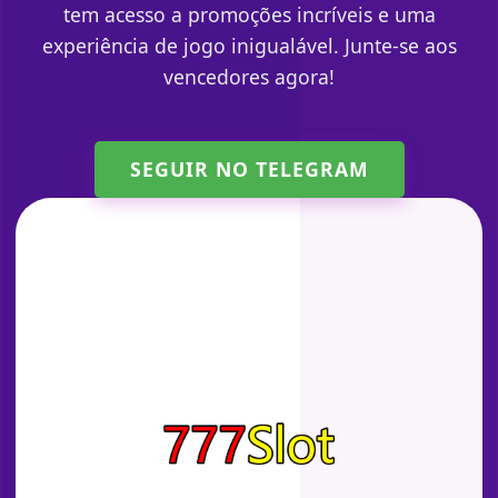
tem acesso a promoções incríveis e uma
experiência de jogo inigualável. Junte-se aos
vencedores agora!
SEGUIR NO TELEGRAM