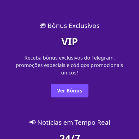
🎁 Bônus Exclusivos
VIP
Receba bônus exclusivos do Telegram,
promoções especiais e códigos promocionais
únicos!
Ver Bônus
📢 Notícias em Tempo Real
24/7