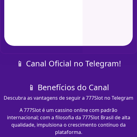
📱 Canal Oficial no Telegram!
📱 Benefícios do Canal
Descubra as vantagens de seguir a 777Slot no Telegram
A 777Slot é um cassino online com padrão
internacional; com a filosofia da 777Slot Brasil de alta
qualidade, impulsiona o crescimento contínuo da
plataforma.