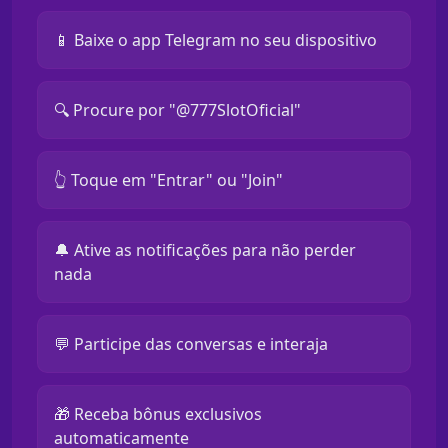
📱 Baixe o app Telegram no seu dispositivo
🔍 Procure por "@777SlotOficial"
👆 Toque em "Entrar" ou "Join"
🔔 Ative as notificações para não perder
nada
💬 Participe das conversas e interaja
🎁 Receba bônus exclusivos
automaticamente