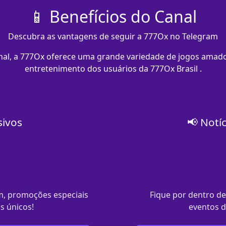
📱 Benefícios do Canal
Descubra as vantagens de seguir a 777Ox no Telegram
al, a 777Ox oferece uma grande variedade de jogos amados
entretenimento dos usuários da 777Ox Brasil .
sivos
📢 Notí
m, promoções especiais
Fique por dentro d
s únicos!
eventos d