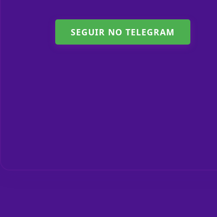
SEGUIR NO TELEGRAM