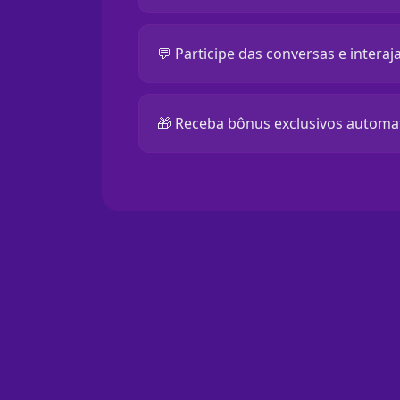
💬 Participe das conversas e interaj
🎁 Receba bônus exclusivos autom