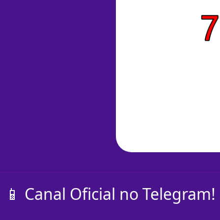
📱 Canal Oficial no Telegram!