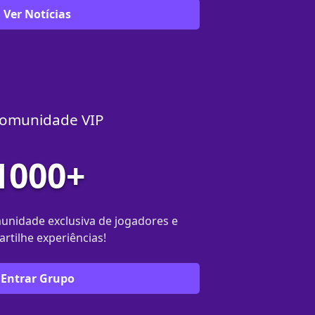
Ver Notícias
Comunidade VIP
1000+
unidade exclusiva de jogadores e
rtilhe experiências!
Entrar Grupo