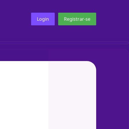
Login
Registrar-se