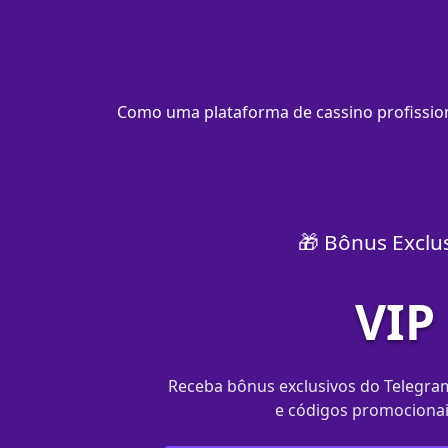
Como uma plataforma de cassino profission
🎁 Bônus Exclu
VIP
Receba bônus exclusivos do Telegra
e códigos promocionai