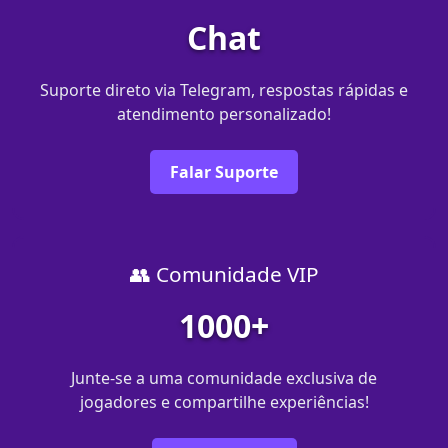
Chat
Suporte direto via Telegram, respostas rápidas e
atendimento personalizado!
Falar Suporte
👥 Comunidade VIP
1000+
Junte-se a uma comunidade exclusiva de
jogadores e compartilhe experiências!