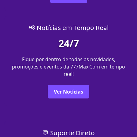
📢 Notícias em Tempo Real
24/7
Fique por dentro de todas as novidades,
promoções e eventos da 777Max.Com em tempo
real!
Ver Notícias
💬 Suporte Direto