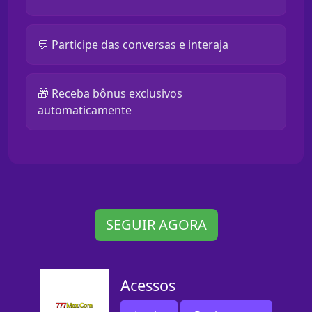
💬 Participe das conversas e interaja
🎁 Receba bônus exclusivos
automaticamente
SEGUIR AGORA
Acessos