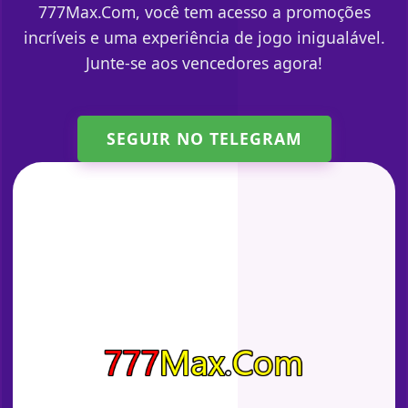
777Max.Com, você tem acesso a promoções
incríveis e uma experiência de jogo inigualável.
Junte-se aos vencedores agora!
SEGUIR NO TELEGRAM