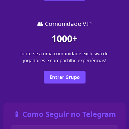
👥 Comunidade VIP
1000+
Junte-se a uma comunidade exclusiva de
jogadores e compartilhe experiências!
Entrar Grupo
📱 Como Seguir no Telegram