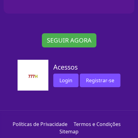
SEGUIR AGORA
Acessos
Login
Registrar-se
Políticas de Privacidade
Termos e Condições
Sitemap