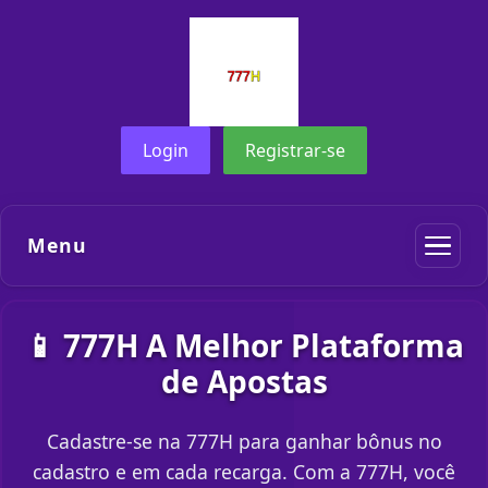
Login
Registrar-se
Menu
📱 777H A Melhor Plataforma
de Apostas
Cadastre-se na 777H para ganhar bônus no
cadastro e em cada recarga. Com a 777H, você