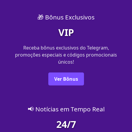
🎁 Bônus Exclusivos
VIP
Receba bônus exclusivos do Telegram,
promoções especiais e códigos promocionais
únicos!
Ver Bônus
📢 Notícias em Tempo Real
24/7