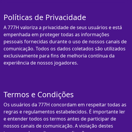
Políticas de Privacidade
A 777H valoriza a privacidade de seus usuários e está
empenhada em proteger todas as informações
pessoais fornecidas durante o uso de nossos canais de
comunicação. Todos os dados coletados são utilizados
exclusivamente para fins de melhoria contínua da
experiência de nossos jogadores.
Termos e Condições
Os usuários da 777H concordam em respeitar todas as
regras e regulamentos estabelecidos. É importante ler
e entender todos os termos antes de participar de
nossos canais de comunicação. A violação destes