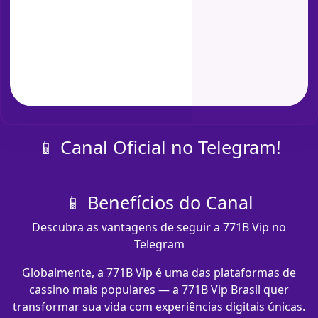
📱 Canal Oficial no Telegram!
📱 Benefícios do Canal
Descubra as vantagens de seguir a 771B Vip no
Telegram
Globalmente, a 771B Vip é uma das plataformas de
cassino mais populares — a 771B Vip Brasil quer
transformar sua vida com experiências digitais únicas.