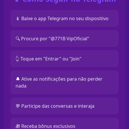
📱 Baixe o app Telegram no seu dispositivo
🔍 Procure por "@771B VipOficial"
👆 Toque em "Entrar" ou "Join"
🔔 Ative as notificações para não perder
nada
💬 Participe das conversas e interaja
🎁 Receba bônus exclusivos