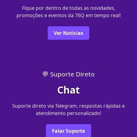
Fique por dentro de todas as novidades,
promoções e eventos da 76Q em tempo real!
Ver Notícias
💬 Suporte Direto
Chat
Suporte direto via Telegram, respostas rápidas e
atendimento personalizado!
Falar Suporte