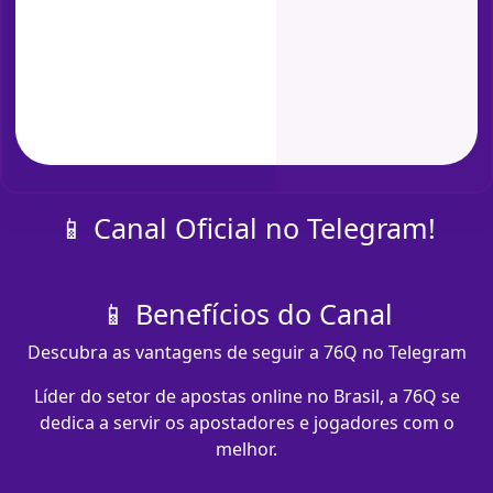
📱 Canal Oficial no Telegram!
📱 Benefícios do Canal
Descubra as vantagens de seguir a 76Q no Telegram
Líder do setor de apostas online no Brasil, a 76Q se
dedica a servir os apostadores e jogadores com o
melhor.