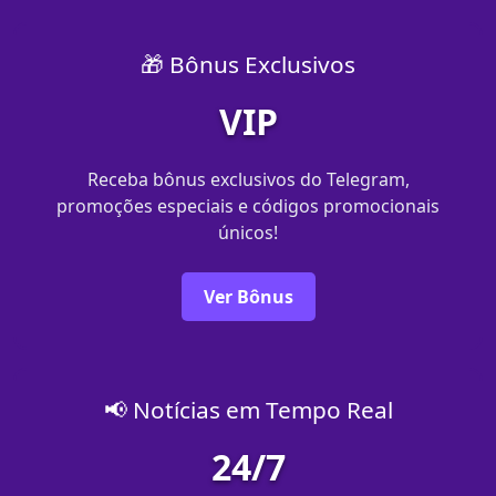
🎁 Bônus Exclusivos
VIP
Receba bônus exclusivos do Telegram,
promoções especiais e códigos promocionais
únicos!
Ver Bônus
📢 Notícias em Tempo Real
24/7