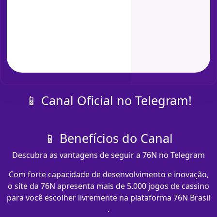
📱 Canal Oficial no Telegram!
📱 Benefícios do Canal
Descubra as vantagens de seguir a 76N no Telegram
Com forte capacidade de desenvolvimento e inovação,
o site da 76N apresenta mais de 5.000 jogos de cassino
para você escolher livremente na plataforma 76N Brasil
.