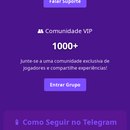
Falar Suporte
👥 Comunidade VIP
1000+
Junte-se a uma comunidade exclusiva de
jogadores e compartilhe experiências!
Entrar Grupo
📱 Como Seguir no Telegram