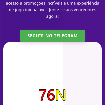
acesso a promoções incríveis e uma experiência
de jogo inigualável. Junte-se aos vencedores
agora!
SEGUIR NO TELEGRAM