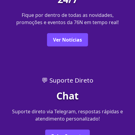
Fique por dentro de todas as novidades,
promoções e eventos da 76N em tempo real!
Ver Notícias
💬 Suporte Direto
Chat
Suporte direto via Telegram, respostas rápidas e
atendimento personalizado!