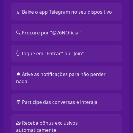
📱 Baixe o app Telegram no seu dispositivo
🔍 Procure por "@76NOficial"
👆 Toque em "Entrar" ou "Join"
🔔 Ative as notificações para não perder
nada
💬 Participe das conversas e interaja
🎁 Receba bônus exclusivos
automaticamente