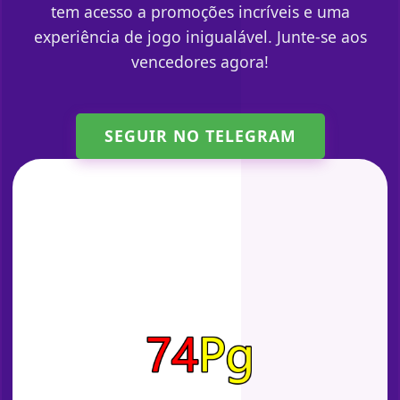
tem acesso a promoções incríveis e uma
experiência de jogo inigualável. Junte-se aos
vencedores agora!
SEGUIR NO TELEGRAM