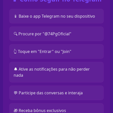
📱 Baixe o app Telegram no seu dispositivo
🔍 Procure por "@74PgOficial"
👆 Toque em "Entrar" ou "Join"
🔔 Ative as notificações para não perder
nada
💬 Participe das conversas e interaja
🎁 Receba bônus exclusivos