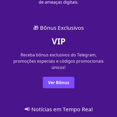
de ameaças digitais.
🎁 Bônus Exclusivos
VIP
Receba bônus exclusivos do Telegram,
promoções especiais e códigos promocionais
únicos!
Ver Bônus
📢 Notícias em Tempo Real