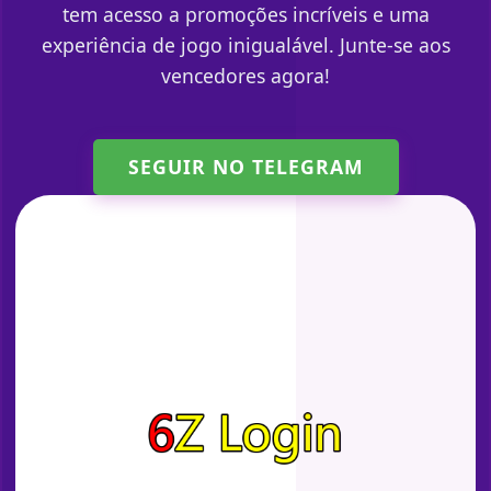
tem acesso a promoções incríveis e uma
experiência de jogo inigualável. Junte-se aos
vencedores agora!
SEGUIR NO TELEGRAM