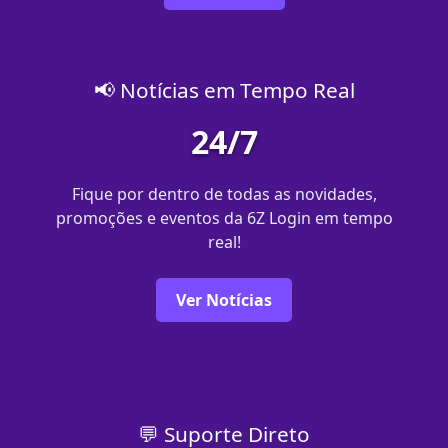
📢 Notícias em Tempo Real
24/7
Fique por dentro de todas as novidades,
promoções e eventos da 6Z Login em tempo
real!
Ver Notícias
💬 Suporte Direto