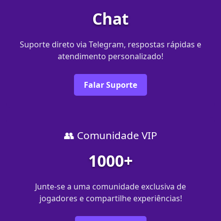
Chat
Suporte direto via Telegram, respostas rápidas e
atendimento personalizado!
Falar Suporte
👥 Comunidade VIP
1000+
Junte-se a uma comunidade exclusiva de
jogadores e compartilhe experiências!