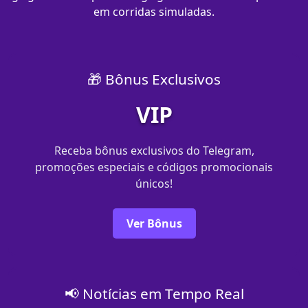
em corridas simuladas.
🎁 Bônus Exclusivos
VIP
Receba bônus exclusivos do Telegram,
promoções especiais e códigos promocionais
únicos!
Ver Bônus
📢 Notícias em Tempo Real