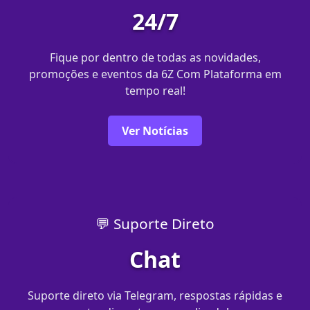
24/7
Fique por dentro de todas as novidades,
promoções e eventos da 6Z Com Plataforma em
tempo real!
Ver Notícias
💬 Suporte Direto
Chat
Suporte direto via Telegram, respostas rápidas e