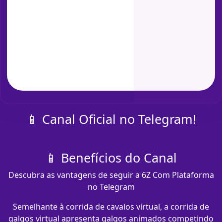
📱 Canal Oficial no Telegram!
📱 Benefícios do Canal
Descubra as vantagens de seguir a 6Z Com Plataforma
no Telegram
Semelhante à corrida de cavalos virtual, a corrida de
galgos virtual apresenta galgos animados competindo