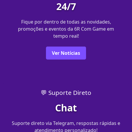
24/7
Fique por dentro de todas as novidades,
promoções e eventos da 6R Com Game em
tempo real!
Ver Notícias
💬 Suporte Direto
Chat
Suporte direto via Telegram, respostas rápidas e
atendimento personalizado!