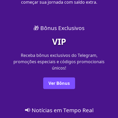
começar sua jornada com saldo extra.
🎁 Bônus Exclusivos
VIP
Receba bônus exclusivos do Telegram,
promoções especiais e códigos promocionais
únicos!
Ver Bônus
📢 Notícias em Tempo Real