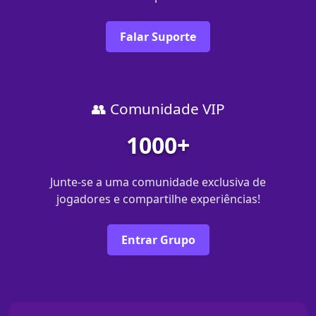
Falar Suporte
👥 Comunidade VIP
1000+
Junte-se a uma comunidade exclusiva de
jogadores e compartilhe experiências!
Entrar Grupo