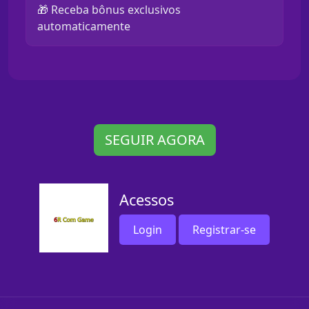
🎁 Receba bônus exclusivos
automaticamente
SEGUIR AGORA
Acessos
Login
Registrar-se