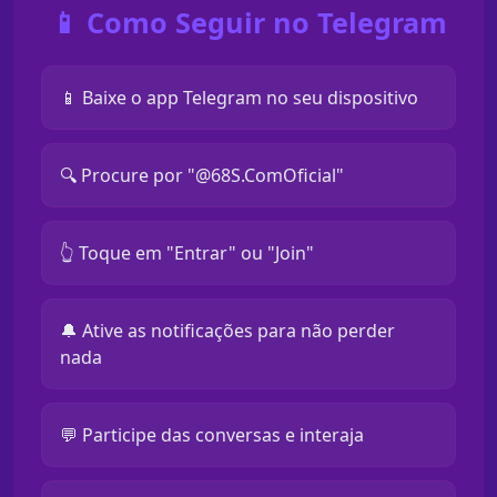
📱 Como Seguir no Telegram
📱 Baixe o app Telegram no seu dispositivo
🔍 Procure por "@68S.ComOficial"
👆 Toque em "Entrar" ou "Join"
🔔 Ative as notificações para não perder
nada
💬 Participe das conversas e interaja