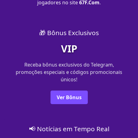
jogadores no site
67F.Com
.
🎁 Bônus Exclusivos
VIP
Receba bônus exclusivos do Telegram,
promoções especiais e códigos promocionais
únicos!
Ver Bônus
📢 Notícias em Tempo Real