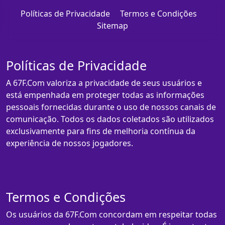
Políticas de Privacidade
Termos e Condições
Sitemap
Políticas de Privacidade
A 67F.Com valoriza a privacidade de seus usuários e
está empenhada em proteger todas as informações
pessoais fornecidas durante o uso de nossos canais de
comunicação. Todos os dados coletados são utilizados
exclusivamente para fins de melhoria contínua da
experiência de nossos jogadores.
Termos e Condições
Os usuários da 67F.Com concordam em respeitar todas