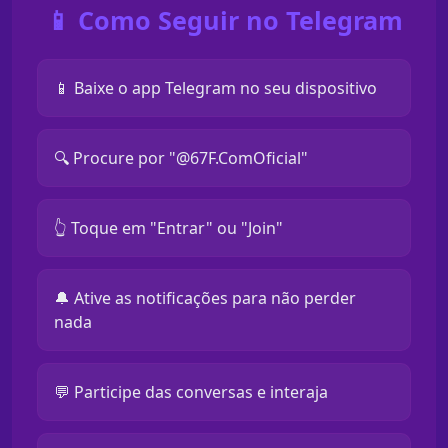
📱 Como Seguir no Telegram
📱 Baixe o app Telegram no seu dispositivo
🔍 Procure por "@67F.ComOficial"
👆 Toque em "Entrar" ou "Join"
🔔 Ative as notificações para não perder
nada
💬 Participe das conversas e interaja