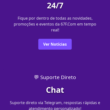
24/7
Fique por dentro de todas as novidades,
promoções e eventos da 67F.Com em tempo
real!
Ver Notícias
💬 Suporte Direto
Chat
Suporte direto via Telegram, respostas rápidas e
atendimento personalizado!