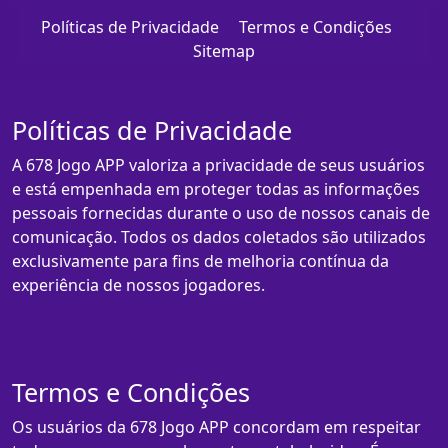
Políticas de Privacidade
Termos e Condições
Sitemap
Políticas de Privacidade
A 678 Jogo APP valoriza a privacidade de seus usuários
e está empenhada em proteger todas as informações
pessoais fornecidas durante o uso de nossos canais de
comunicação. Todos os dados coletados são utilizados
exclusivamente para fins de melhoria contínua da
experiência de nossos jogadores.
Termos e Condições
Os usuários da 678 Jogo APP concordam em respeitar