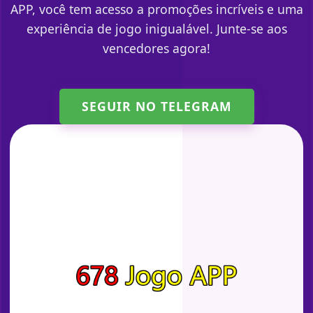
APP, você tem acesso a promoções incríveis e uma
experiência de jogo inigualável. Junte-se aos
vencedores agora!
SEGUIR NO TELEGRAM