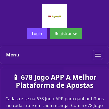
Login
Registrar-se
Menu
📱 678 Jogo APP A Melhor
Plataforma de Apostas
Cadastre-se na 678 Jogo APP para ganhar bônus
no cadastro e em cada recarga. Com a 678 Jogo