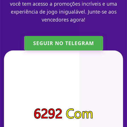
você tem acesso a promoções incríveis e uma
experiência de jogo inigualável. Junte-se aos
vencedores agora!
SEGUIR NO TELEGRAM