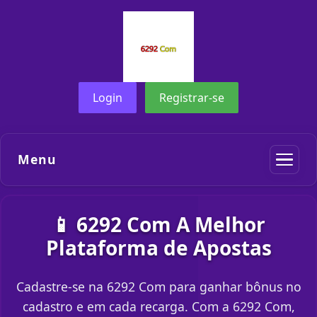
Login
Registrar-se
Menu
📱 6292 Com A Melhor
Plataforma de Apostas
Cadastre-se na 6292 Com para ganhar bônus no
cadastro e em cada recarga. Com a 6292 Com,