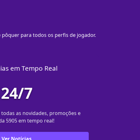
de pôquer para todos os perfis de jogador.
cias em Tempo Real
24/7
e todas as novidades, promoções e
da 5905 em tempo real!
Ver Notícias