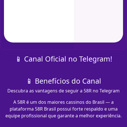
📱 Canal Oficial no Telegram!
📱 Benefícios do Canal
Descubra as vantagens de seguir a 58R no Telegram
A 58R é um dos maiores cassinos do Brasil — a
plataforma 58R Brasil possui forte respaldo e uma
equipe profissional que garante a melhor experiência.