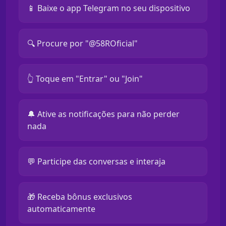
📱 Baixe o app Telegram no seu dispositivo
🔍 Procure por "@58ROficial"
👆 Toque em "Entrar" ou "Join"
🔔 Ative as notificações para não perder
nada
💬 Participe das conversas e interaja
🎁 Receba bônus exclusivos
automaticamente