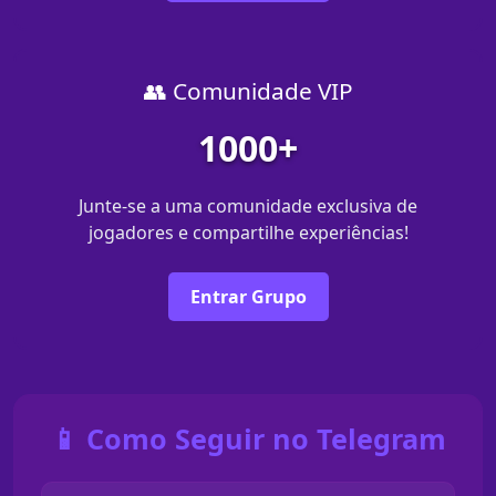
👥 Comunidade VIP
1000+
Junte-se a uma comunidade exclusiva de
jogadores e compartilhe experiências!
Entrar Grupo
📱 Como Seguir no Telegram