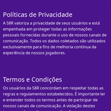
Políticas de Privacidade
A 58R valoriza a privacidade de seus usuários e está
empenhada em proteger todas as informações
pessoais fornecidas durante o uso de nossos canais de
comunicação. Todos os dados coletados são utilizados
exclusivamente para fins de melhoria contínua da
experiência de nossos jogadores.
Termos e Condições
Os usuários da 58R concordam em respeitar todas as
regras e regulamentos estabelecidos. É importante ler
e entender todos os termos antes de participar de
nossos canais de comunicação. A violação destes