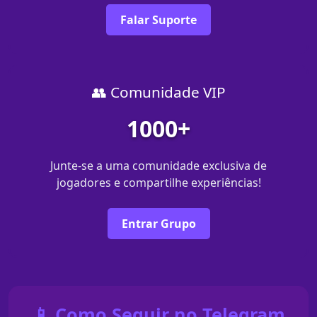
Falar Suporte
👥 Comunidade VIP
1000+
Junte-se a uma comunidade exclusiva de
jogadores e compartilhe experiências!
Entrar Grupo
📱 Como Seguir no Telegram