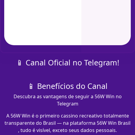
📱 Canal Oficial no Telegram!
📱 Benefícios do Canal
Descubra as vantagens de seguir a 56W Win no
Telegram
A 56W Win é o primeiro cassino recreativo totalmente
transparente do Brasil — na plataforma 56W Win Brasil
, tudo é visível, exceto seus dados pessoais.