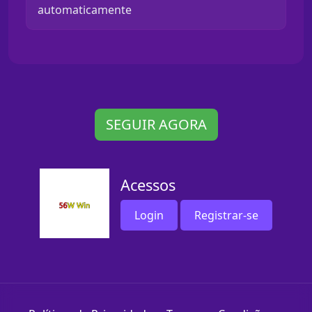
automaticamente
SEGUIR AGORA
Acessos
Login
Registrar-se