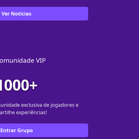
Ver Notícias
Comunidade VIP
1000+
unidade exclusiva de jogadores e
rtilhe experiências!
Entrar Grupo