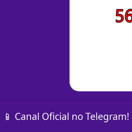
📱 Canal Oficial no Telegram!