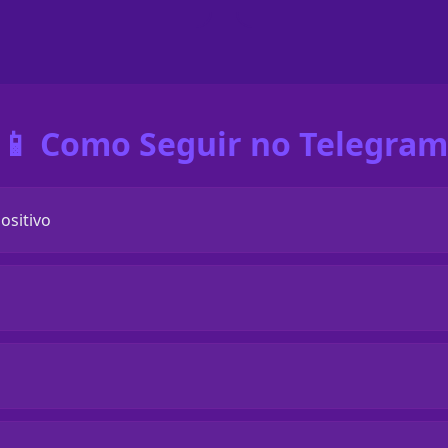
📱 Como Seguir no Telegram
ositivo