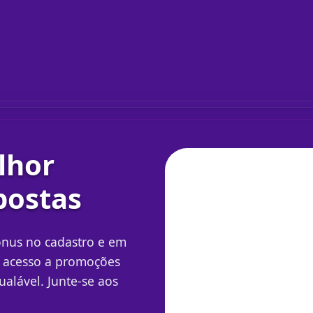
lhor
postas
ônus no cadastro e em
m acesso a promoções
ualável. Junte-se aos