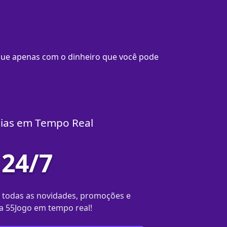
ogue apenas com o dinheiro que você pode
cias em Tempo Real
24/7
e todas as novidades, promoções e
a 55Jogo em tempo real!