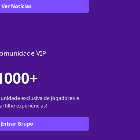
Ver Notícias
Comunidade VIP
1000+
unidade exclusiva de jogadores e
rtilhe experiências!
Entrar Grupo