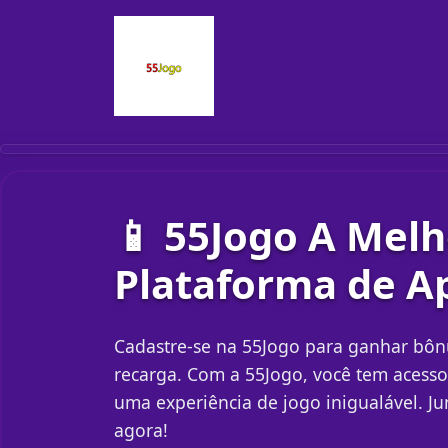
📱 55Jogo A Melh
Plataforma de A
Cadastre-se na 55Jogo para ganhar bôn
recarga. Com a 55Jogo, você tem acesso
uma experiência de jogo inigualável. J
agora!