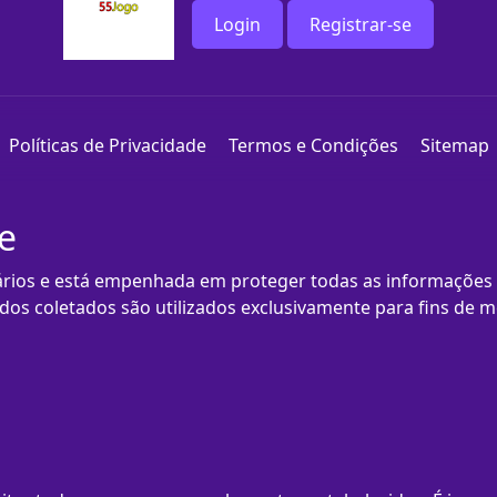
Login
Registrar-se
Políticas de Privacidade
Termos e Condições
Sitemap
de
uários e está empenhada em proteger todas as informações
os coletados são utilizados exclusivamente para fins de m