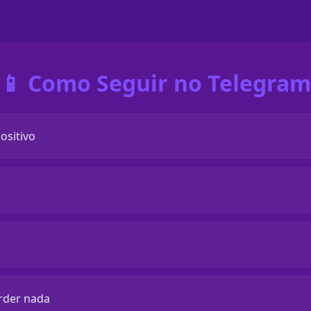
📱 Como Seguir no Telegram
ositivo
erder nada