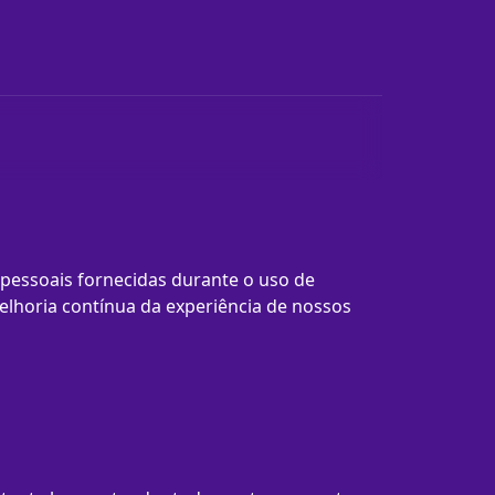
 pessoais fornecidas durante o uso de
elhoria contínua da experiência de nossos