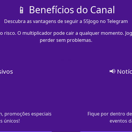
📱 Benefícios do Canal
Descubra as vantagens de seguir a 55Jogo no Telegram
lto risco. O multiplicador pode cair a qualquer momento. J
perder sem problemas.
sivos
📢 Notí
m, promoções especiais
Fique por dentro d
s únicos!
eventos d