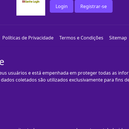
Login
Registrar-se
Políticas de Privacidade
Termos e Condições
Sitemap
de
 seus usuários e está empenhada em proteger todas as info
dados coletados são utilizados exclusivamente para fins d