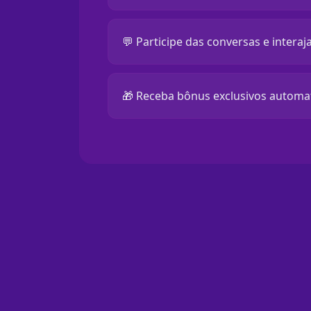
💬 Participe das conversas e interaj
🎁 Receba bônus exclusivos autom