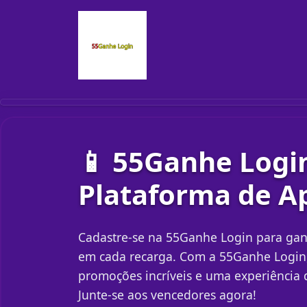
📱 55Ganhe Logi
Plataforma de A
Cadastre-se na 55Ganhe Login para gan
em cada recarga. Com a 55Ganhe Login,
promoções incríveis e uma experiência d
Junte-se aos vencedores agora!