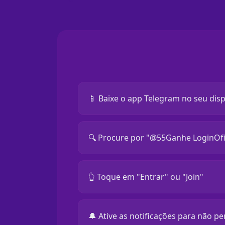
📱 Baixe o app Telegram no seu disp
🔍 Procure por "@55Ganhe LoginOfi
👆 Toque em "Entrar" ou "Join"
🔔 Ative as notificações para não p