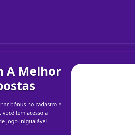
n A Melhor
postas
har bônus no cadastro e
 você tem acesso a
e jogo inigualável.