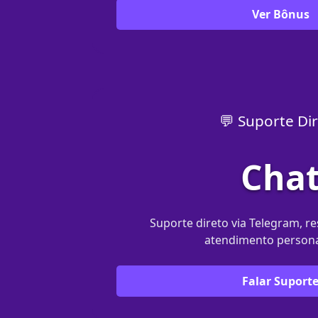
Ver Bônus
💬 Suporte Di
Cha
Suporte direto via Telegram, r
atendimento persona
Falar Suport