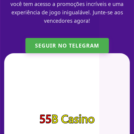
você tem acesso a promoções incríveis e uma
experiência de jogo inigualável. Junte-se aos
vencedores agora!
SEGUIR NO TELEGRAM