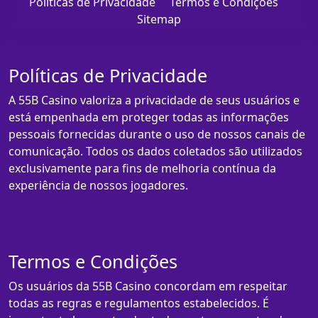
Políticas de Privacidade
Termos e Condições
Sitemap
Políticas de Privacidade
A 55B Casino valoriza a privacidade de seus usuários e
está empenhada em proteger todas as informações
pessoais fornecidas durante o uso de nossos canais de
comunicação. Todos os dados coletados são utilizados
exclusivamente para fins de melhoria contínua da
experiência de nossos jogadores.
Termos e Condições
Os usuários da 55B Casino concordam em respeitar
todas as regras e regulamentos estabelecidos. É