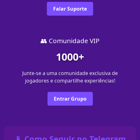
Falar Suporte
👥 Comunidade VIP
1000+
Junte-se a uma comunidade exclusiva de
jogadores e compartilhe experiências!
Entrar Grupo
📱 Como Seguir no Telegram