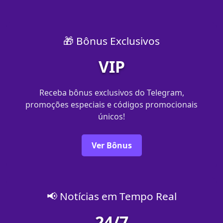
🎁 Bônus Exclusivos
VIP
Receba bônus exclusivos do Telegram,
promoções especiais e códigos promocionais
únicos!
Ver Bônus
📢 Notícias em Tempo Real
24/7