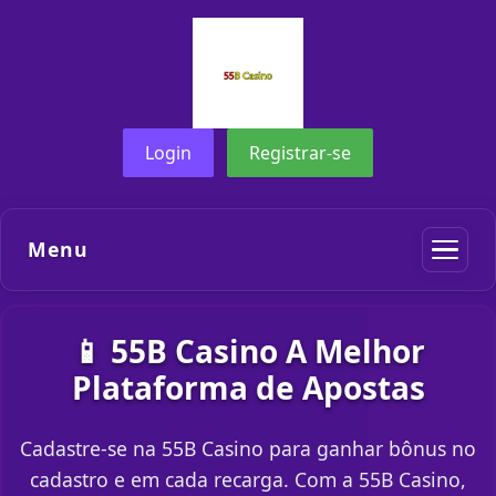
Login
Registrar-se
Menu
📱 55B Casino A Melhor
Plataforma de Apostas
Cadastre-se na 55B Casino para ganhar bônus no
cadastro e em cada recarga. Com a 55B Casino,