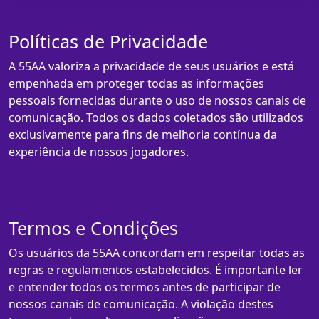
Políticas de Privacidade
A 55AA valoriza a privacidade de seus usuários e está
empenhada em proteger todas as informações
pessoais fornecidas durante o uso de nossos canais de
comunicação. Todos os dados coletados são utilizados
exclusivamente para fins de melhoria contínua da
experiência de nossos jogadores.
Termos e Condições
Os usuários da 55AA concordam em respeitar todas as
regras e regulamentos estabelecidos. É importante ler
e entender todos os termos antes de participar de
nossos canais de comunicação. A violação destes