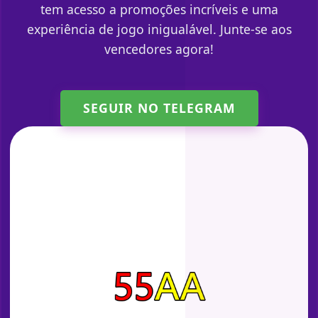
tem acesso a promoções incríveis e uma
experiência de jogo inigualável. Junte-se aos
vencedores agora!
SEGUIR NO TELEGRAM