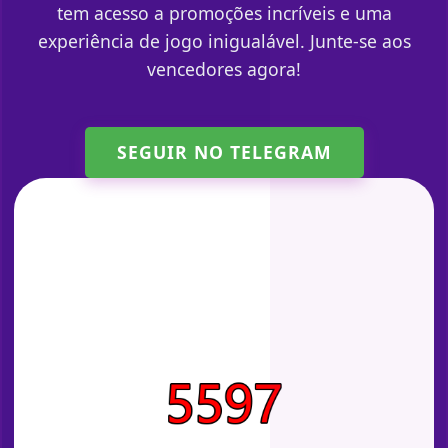
tem acesso a promoções incríveis e uma
experiência de jogo inigualável. Junte-se aos
vencedores agora!
SEGUIR NO TELEGRAM