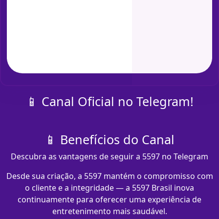
📱 Canal Oficial no Telegram!
📱 Benefícios do Canal
Descubra as vantagens de seguir a 5597 no Telegram
Desde sua criação, a 5597 mantém o compromisso com
o cliente e a integridade — a 5597 Brasil inova
continuamente para oferecer uma experiência de
entretenimento mais saudável.