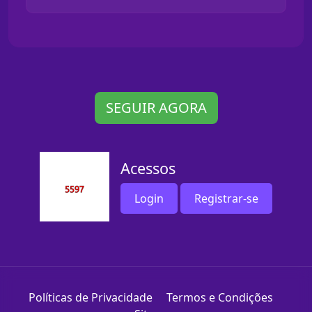
SEGUIR AGORA
Acessos
Login
Registrar-se
Políticas de Privacidade
Termos e Condições