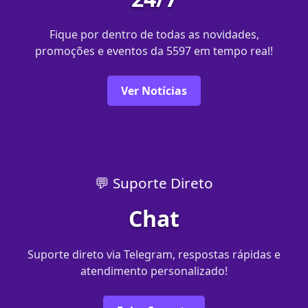
Fique por dentro de todas as novidades,
promoções e eventos da 5597 em tempo real!
Ver Notícias
💬 Suporte Direto
Chat
Suporte direto via Telegram, respostas rápidas e
atendimento personalizado!