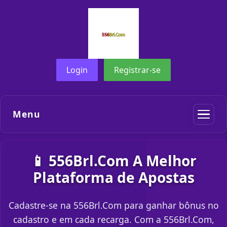
Login
Registrar-se
Menu
📱 556Brl.Com A Melhor
Plataforma de Apostas
Cadastre-se na 556Brl.Com para ganhar bônus no
cadastro e em cada recarga. Com a 556Brl.Com,