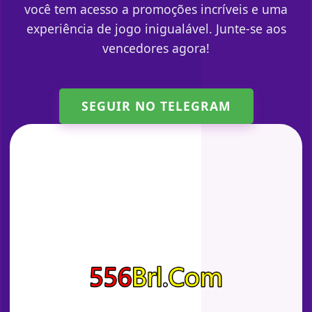
você tem acesso a promoções incríveis e uma
experiência de jogo inigualável. Junte-se aos
vencedores agora!
SEGUIR NO TELEGRAM