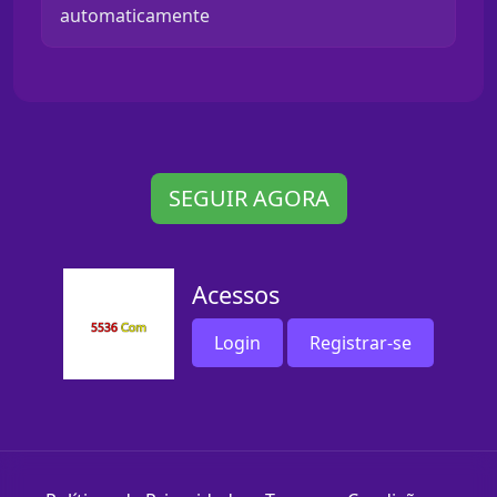
automaticamente
SEGUIR AGORA
Acessos
Login
Registrar-se