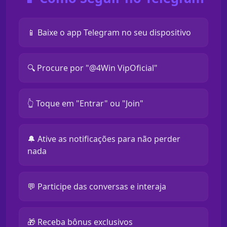
📱 Baixe o app Telegram no seu dispositivo
🔍 Procure por "@4Win VipOficial"
👆 Toque em "Entrar" ou "Join"
🔔 Ative as notificações para não perder
nada
💬 Participe das conversas e interaja
🎁 Receba bônus exclusivos