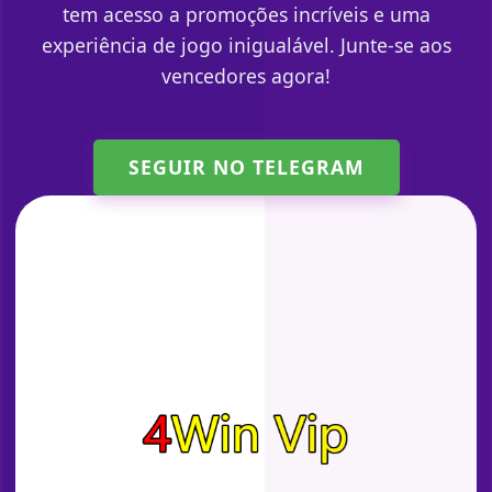
tem acesso a promoções incríveis e uma
experiência de jogo inigualável. Junte-se aos
vencedores agora!
SEGUIR NO TELEGRAM