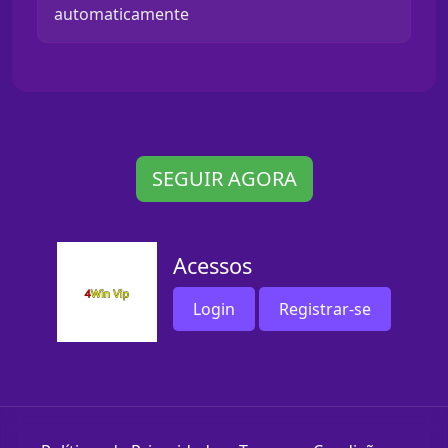
automaticamente
SEGUIR AGORA
Acessos
Login
Registrar-se