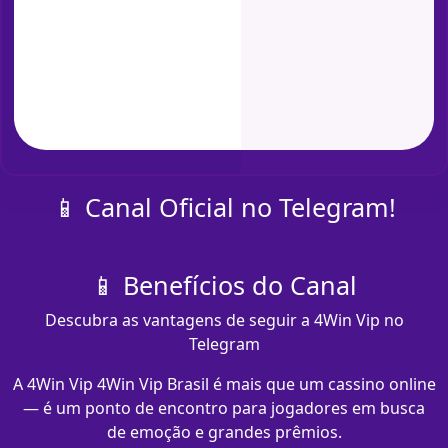
📱 Canal Oficial no Telegram!
📱 Benefícios do Canal
Descubra as vantagens de seguir a 4Win Vip no
Telegram
A 4Win Vip 4Win Vip Brasil é mais que um cassino online
— é um ponto de encontro para jogadores em busca
de emoção e grandes prêmios.