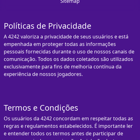
Sitemap
Políticas de Privacidade
A 4242 valoriza a privacidade de seus usuários e está
empenhada em proteger todas as informações
pessoais fornecidas durante o uso de nossos canais de
comunicação. Todos os dados coletados são utilizados
exclusivamente para fins de melhoria contínua da
experiência de nossos jogadores.
Termos e Condições
Os usuários da 4242 concordam em respeitar todas as
regras e regulamentos estabelecidos. É importante ler
e entender todos os termos antes de participar de