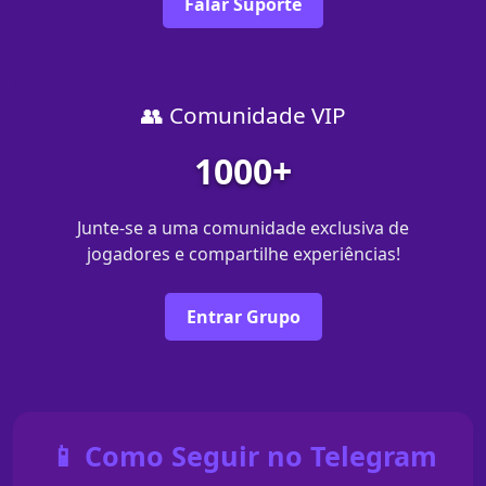
Falar Suporte
👥 Comunidade VIP
1000+
Junte-se a uma comunidade exclusiva de
jogadores e compartilhe experiências!
Entrar Grupo
📱 Como Seguir no Telegram