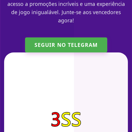
acesso a promoções incríveis e uma experiência
de jogo inigualável. Junte-se aos vencedores
agora!
SEGUIR NO TELEGRAM