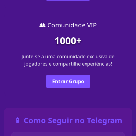
👥 Comunidade VIP
1000+
Junte-se a uma comunidade exclusiva de
jogadores e compartilhe experiências!
Entrar Grupo
📱 Como Seguir no Telegram