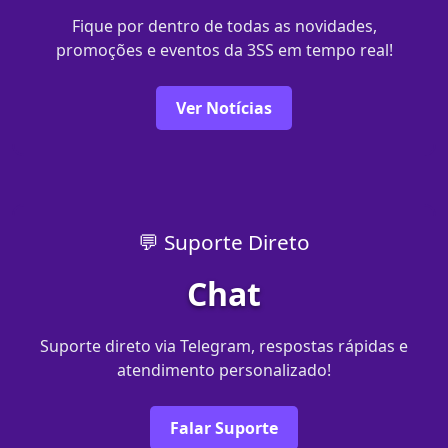
Fique por dentro de todas as novidades,
promoções e eventos da 3SS em tempo real!
Ver Notícias
💬 Suporte Direto
Chat
Suporte direto via Telegram, respostas rápidas e
atendimento personalizado!
Falar Suporte