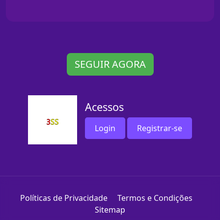
SEGUIR AGORA
Acessos
Login
Registrar-se
Políticas de Privacidade
Termos e Condições
Sitemap