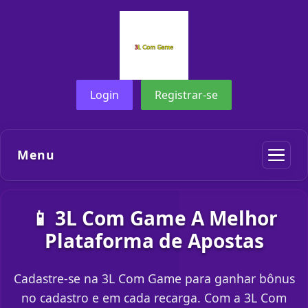
Login
Registrar-se
Menu
📱 3L Com Game A Melhor
Plataforma de Apostas
Cadastre-se na 3L Com Game para ganhar bônus
no cadastro e em cada recarga. Com a 3L Com