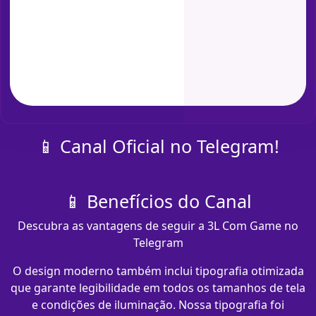
📱 Canal Oficial no Telegram!
📱 Benefícios do Canal
Descubra as vantagens de seguir a 3L Com Game no
Telegram
O design moderno também inclui tipografia otimizada
que garante legibilidade em todos os tamanhos de tela
e condições de iluminação. Nossa tipografia foi